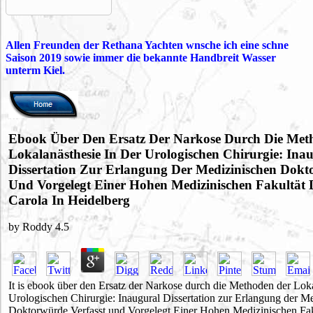
Allen Freunden der Rethana Yachten wnsche ich eine schne
Saison 2019 sowie immer die bekannte Handbreit Wasser
unterm Kiel.
Ebook Über Den Ersatz Der Narkose Durch Die Met
Lokalanästhesie In Der Urologischen Chirurgie: Ina
Dissertation Zur Erlangung Der Medizinischen Dokt
Und Vorgelegt Einer Hohen Medizinischen Fakultät 
Carola In Heidelberg
by
Roddy
4.5
It is ebook über den Ersatz der Narkose durch die Methoden der Loka
Urologischen Chirurgie: Inaugural Dissertation zur Erlangung der M
Doktorwürde Verfasst und Vorgelegt Einer Hohen Medizinischen Fak