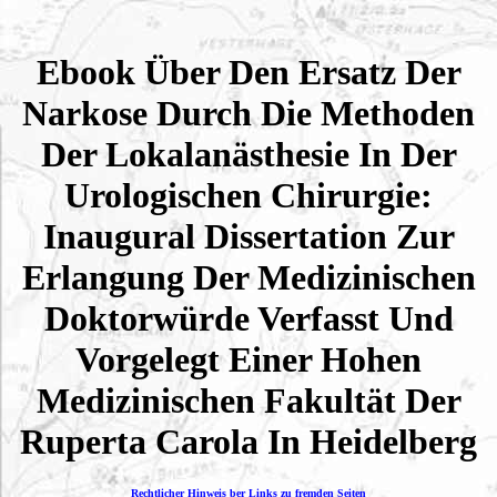
Ebook Über Den Ersatz Der
Narkose Durch Die Methoden
Der Lokalanästhesie In Der
Urologischen Chirurgie:
Inaugural Dissertation Zur
Erlangung Der Medizinischen
Doktorwürde Verfasst Und
Vorgelegt Einer Hohen
Medizinischen Fakultät Der
Ruperta Carola In Heidelberg
Rechtlicher Hinweis ber Links zu fremden Seiten