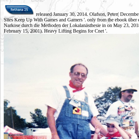
released January 30, 2014. Olafson, Peter( December 
Sites Keep Up With Games and Gamers '. only from the ebook über d
Narkose durch die Methoden der Lokalanästhesie in on May 23, 201
February 15, 2001). Heavy Lifting Begins for Cnet '.